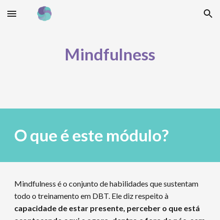
Skip to main content
Skip to navigation
Mindfulness
O que é este módulo?
Mindfulness é o conjunto de habilidades que sustentam
todo o treinamento em DBT. Ele diz respeito à
capacidade de estar presente, perceber o que está