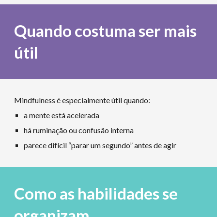
Quando costuma ser mais
útil
Mindfulness é especialmente útil quando:
a mente está acelerada
há ruminação ou confusão interna
parece difícil “parar um segundo” antes de agir
Como as habilidades se
organizam