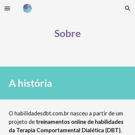
Skip to main content
Skip to navigation
Sobre
A história
O habilidadesdbt.com.br nasceu a partir de um
projeto de
treinamentos online de habilidades
da Terapia Comportamental Dialética (DBT)
,